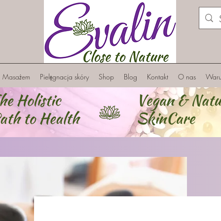
a Masażem
Pielęgnacja skóry
Shop
Blog
Kontakt
O nas
Warun