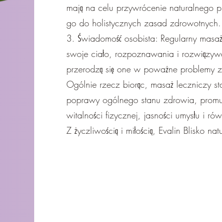
mają na celu przywrócenie naturalnego p
go do holistycznych zasad zdrowotnych.
3. Świadomość osobista: Regularny masaż
swoje ciało, rozpoznawania i rozwiązy
przerodzą się one w poważne problemy 
Ogólnie rzecz biorąc, masaż leczniczy 
poprawy ogólnego stanu zdrowia, promu
witalności fizycznej, jasności umysłu i 
Z życzliwością i miłością, Evalin Blisko na