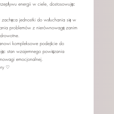
rzepływu energii w ciele, dostosowując
 zachęca jednostki do wsłuchania się w
wania problemów z nierównowagą zanim
zdrowotne.
stanowi kompleksowe podejście do
jąc stan wzajemnego powiązania
równowagi emocjonalnej.
tury ♡