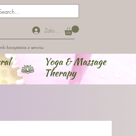
Zaloguj się
ki korzystania z serwisu