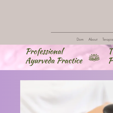
Dom
About
Terapi