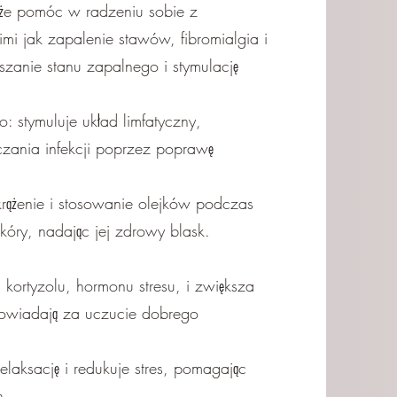
że pomóc w radzeniu sobie z
mi jak zapalenie stawów, fibromialgia i
szanie stanu zapalnego i stymulację
 stymuluje układ limfatyczny,
zania infekcji poprzez poprawę
rążenie i stosowanie olejków podczas
skóry, nadając jej zdrowy blask.
kortyzolu, hormonu stresu, i zwiększa
powiadają za uczucie dobrego
laksację i redukuje stres, pomagając
n.