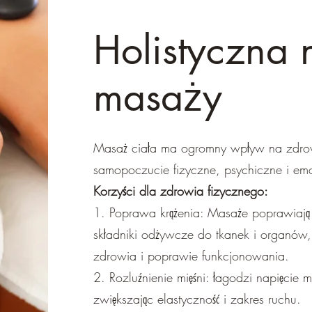
Holistyczna 
masaży
Masaż ciała ma ogromny wpływ na zdrow
samopoczucie fizyczne, psychiczne i em
Korzyści dla zdrowia fizycznego:
1. Poprawa krążenia: Masaże poprawiają p
składniki odżywcze do tkanek i organów
zdrowia i poprawie funkcjonowania.
2. Rozluźnienie mięśni: łagodzi napięcie m
zwiększając elastyczność i zakres ruchu.