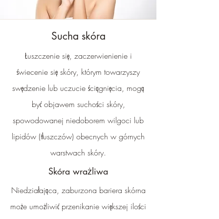
Sucha skóra
Łuszczenie się, zaczerwienienie i
świecenie się skóry, którym towarzyszy
swędzenie lub uczucie ściągnięcia, mogą
być objawem suchości skóry,
spowodowanej niedoborem wilgoci lub
lipidów (tłuszczów) obecnych w górnych
warstwach skóry.
Skóra wrażliwa
Niedziałająca, zaburzona bariera skórna
może umożliwić przenikanie większej ilości